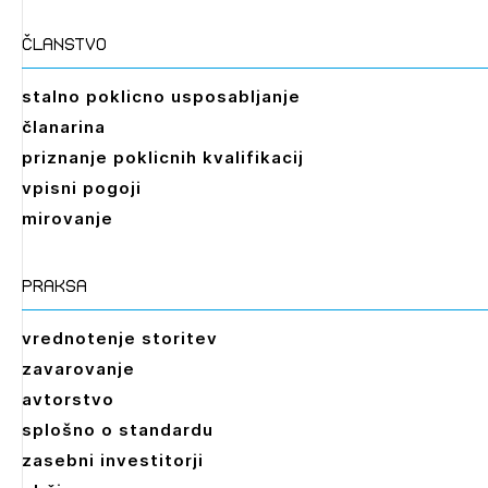
članstvo
stalno poklicno usposabljanje
članarina
priznanje poklicnih kvalifikacij
vpisni pogoji
mirovanje
praksa
vrednotenje storitev
zavarovanje
avtorstvo
splošno o standardu
zasebni investitorji