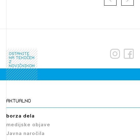
ostanite
na tekočem
z
novičnikom
aktualno
borza dela
medijske objave
Javna naročila