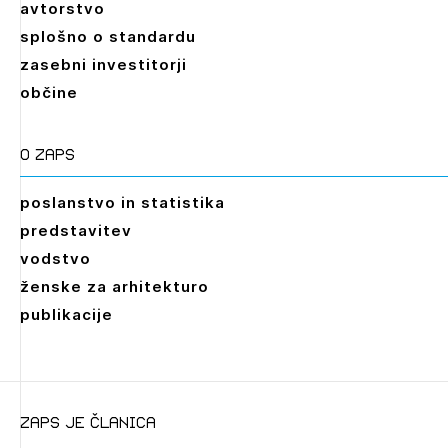
avtorstvo
splošno o standardu
zasebni investitorji
občine
O zaps
poslanstvo in statistika
predstavitev
vodstvo
ženske za arhitekturo
publikacije
zaps je članica