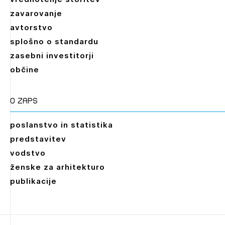
zavarovanje
avtorstvo
splošno o standardu
zasebni investitorji
občine
O zaps
poslanstvo in statistika
predstavitev
vodstvo
ženske za arhitekturo
publikacije