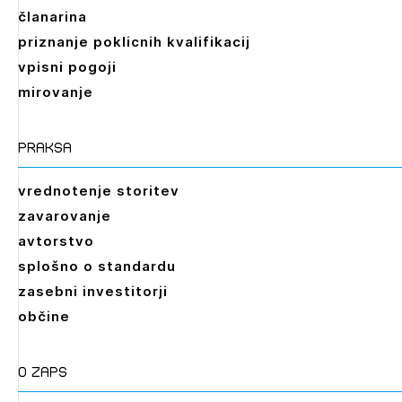
članarina
priznanje poklicnih kvalifikacij
vpisni pogoji
mirovanje
praksa
vrednotenje storitev
zavarovanje
avtorstvo
splošno o standardu
zasebni investitorji
občine
O zaps