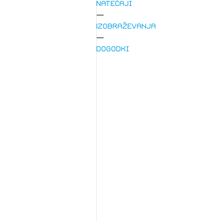
Natečaji
Izobraževanja
Dogodki