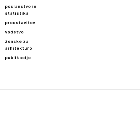
poslanstvo in
statistika
predstavitev
vodstvo
ženske za
arhitekturo
publikacije