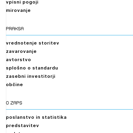
vpisni pogoji
mirovanje
praksa
vrednotenje storitev
zavarovanje
avtorstvo
splošno o standardu
zasebni investitorji
občine
O zaps
poslanstvo in statistika
predstavitev