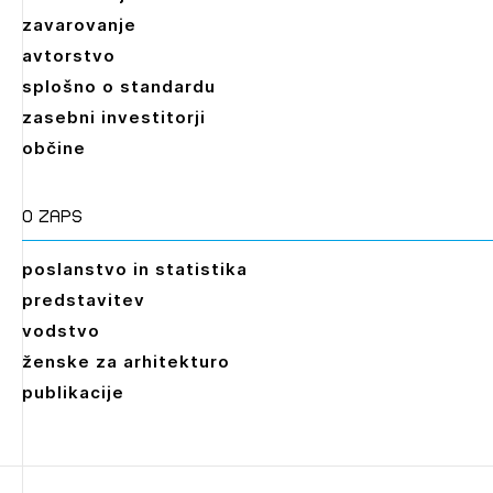
zavarovanje
avtorstvo
splošno o standardu
zasebni investitorji
občine
O zaps
poslanstvo in statistika
predstavitev
vodstvo
ženske za arhitekturo
publikacije