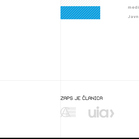
medi
Javn
zaps je članica