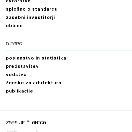
avtorstvo
splošno o standardu
zasebni investitorji
občine
O zaps
poslanstvo in statistika
predstavitev
vodstvo
ženske za arhitekturo
publikacije
zaps je članica