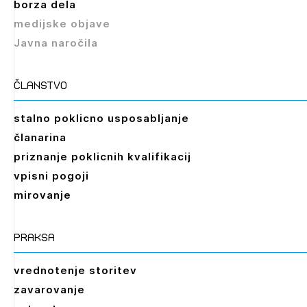
borza dela
medijske objave
Javna naročila
članstvo
stalno poklicno usposabljanje
članarina
priznanje poklicnih kvalifikacij
vpisni pogoji
mirovanje
praksa
vrednotenje storitev
zavarovanje