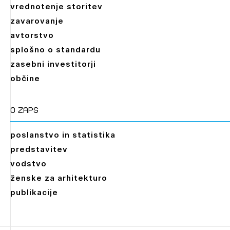
vrednotenje storitev
zavarovanje
avtorstvo
splošno o standardu
zasebni investitorji
občine
O zaps
poslanstvo in statistika
predstavitev
vodstvo
ženske za arhitekturo
publikacije