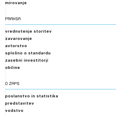
mirovanje
praksa
vrednotenje storitev
zavarovanje
avtorstvo
splošno o standardu
zasebni investitorji
občine
O zaps
poslanstvo in statistika
predstavitev
vodstvo