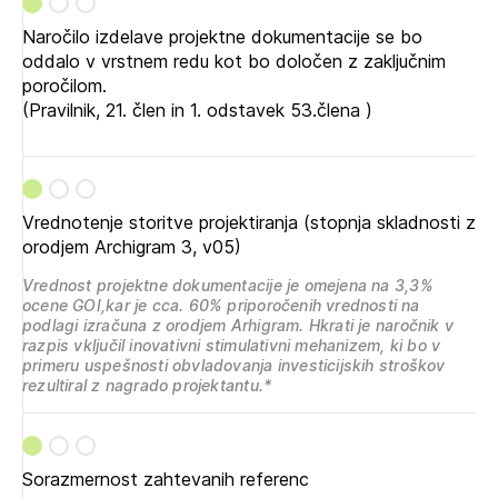
Naročilo izdelave projektne dokumentacije se bo
oddalo v vrstnem redu kot bo določen z zaključnim
poročilom.
(Pravilnik, 21. člen in 1. odstavek 53.člena )
Vrednotenje storitve projektiranja (stopnja skladnosti z
orodjem Archigram 3, v05)
Vrednost projektne dokumentacije je omejena na 3,3%
ocene GOI,kar je cca. 60% priporočenih vrednosti na
podlagi izračuna z orodjem Arhigram. Hkrati je naročnik v
razpis vključil inovativni stimulativni mehanizem, ki bo v
primeru uspešnosti obvladovanja investicijskih stroškov
rezultiral z nagrado projektantu.*
Sorazmernost zahtevanih referenc