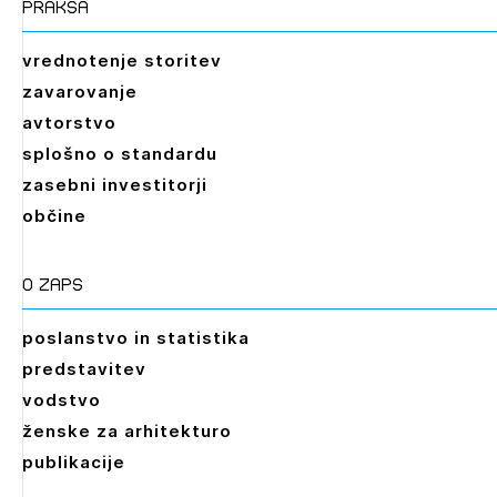
praksa
vrednotenje storitev
zavarovanje
avtorstvo
splošno o standardu
zasebni investitorji
občine
O zaps
poslanstvo in statistika
predstavitev
vodstvo
ženske za arhitekturo
publikacije