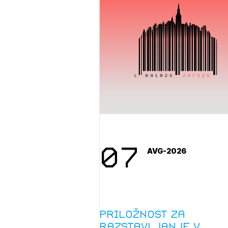
07
AVG-2026
Priložnost za
razstavljanje v