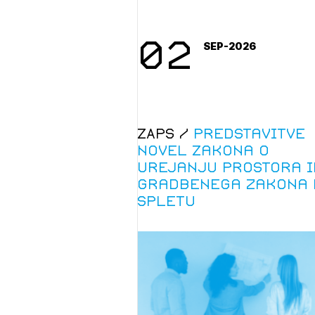
02
SEP-2026
ZAPS /
Predstavitve
novel Zakona o
urejanju prostora i
Gradbenega zakona 
spletu