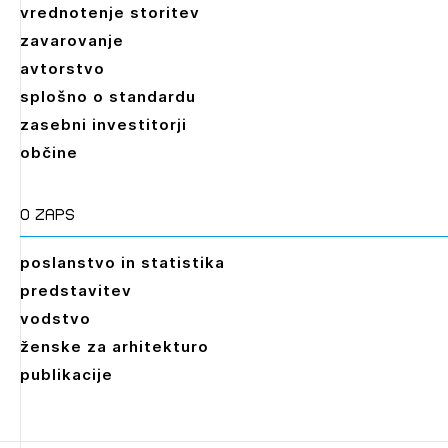
vrednotenje storitev
zavarovanje
avtorstvo
splošno o standardu
zasebni investitorji
občine
O zaps
poslanstvo in statistika
predstavitev
vodstvo
ženske za arhitekturo
publikacije