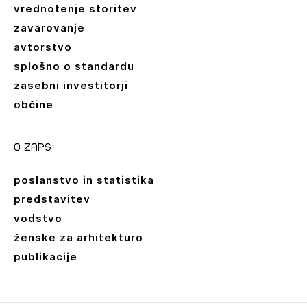
vrednotenje storitev
zavarovanje
avtorstvo
splošno o standardu
zasebni investitorji
občine
O zaps
poslanstvo in statistika
predstavitev
vodstvo
ženske za arhitekturo
publikacije