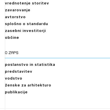
vrednotenje storitev
zavarovanje
avtorstvo
splošno o standardu
zasebni investitorji
občine
O zaps
poslanstvo in statistika
predstavitev
vodstvo
ženske za arhitekturo
publikacije