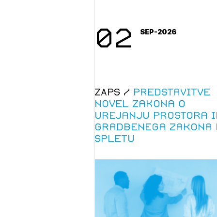
02
SEP-2026
ZAPS /
Predstavitve
novel Zakona o
urejanju prostora i
Gradbenega zakona 
spletu