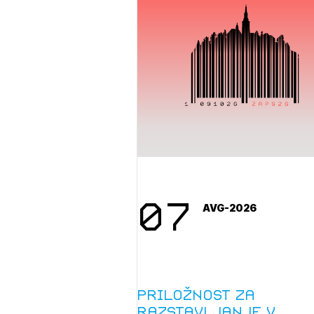
07
AVG-2026
Priložnost za
razstavljanje v