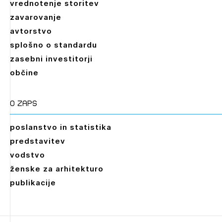
vrednotenje storitev
zavarovanje
avtorstvo
splošno o standardu
zasebni investitorji
občine
O zaps
poslanstvo in statistika
predstavitev
vodstvo
ženske za arhitekturo
publikacije