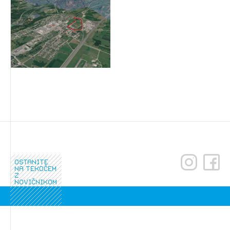
ostanite
na tekočem
z
novičnikom