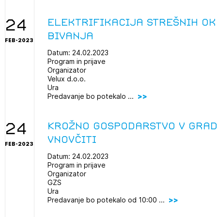
24
Elektrifikacija strešnih ok
bivanja
FEB-2023
Datum: 24.02.2023
Program in prijave
Organizator
Velux d.o.o.
Ura
Predavanje bo potekalo ...
24
Krožno gospodarstvo v grad
vnovčiti
FEB-2023
Datum: 24.02.2023
Program in prijave
Organizator
GZS
Ura
Predavanje bo potekalo od 10:00 ...