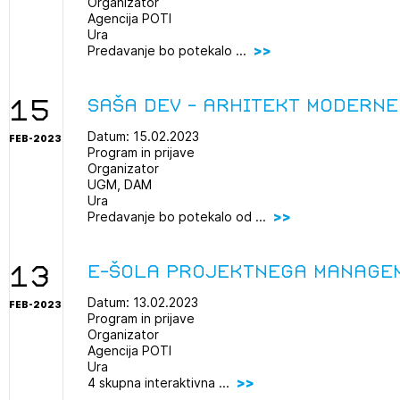
Organizator
Agencija POTI
Ura
Predavanje bo potekalo ...
15
Saša Dev - arhitekt modern
Datum: 15.02.2023
FEB-2023
Program in prijave
Organizator
UGM, DAM
Ura
Predavanje bo potekalo od ...
13
E-Šola projektnega manage
Datum: 13.02.2023
FEB-2023
Program in prijave
Organizator
Agencija POTI
Ura
4 skupna interaktivna ...