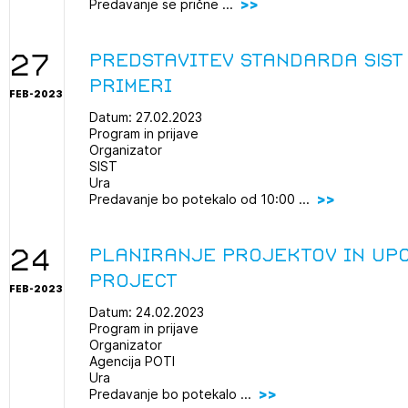
Predavanje se prične ...
projek
27
Predstavitev standarda SIST
primeri
Stroko
FEB-2023
Datum: 27.02.2023
Program in prijave
Za inv
Organizator
SIST
Ura
Predavanje bo potekalo od 10:00 ...
Občins
urbani
24
Planiranje projektov in up
Project
FEB-2023
Datum: 24.02.2023
Program in prijave
Organizator
Agencija POTI
Ura
Predavanje bo potekalo ...