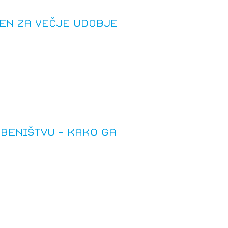
en za večje udobje
beništvu – kako ga