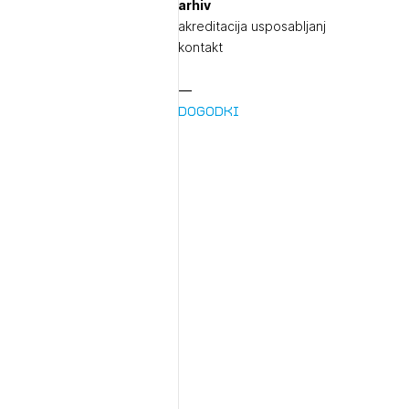
arhiv
akreditacija usposabljanj
kontakt
Dogodki