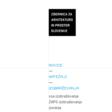
Novice
Natečaji
Izobraževanja
vsa izobraževanja
ZAPS izobraževanja
zunanja