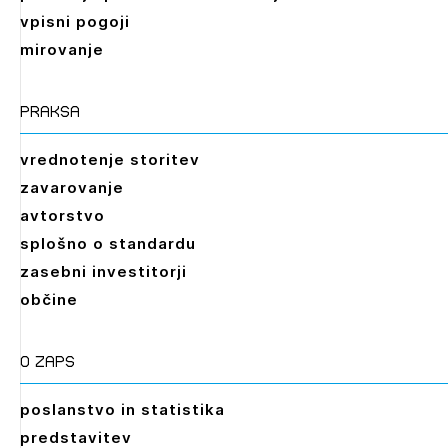
vpisni pogoji
mirovanje
praksa
vrednotenje storitev
zavarovanje
avtorstvo
splošno o standardu
zasebni investitorji
občine
O zaps
poslanstvo in statistika
predstavitev