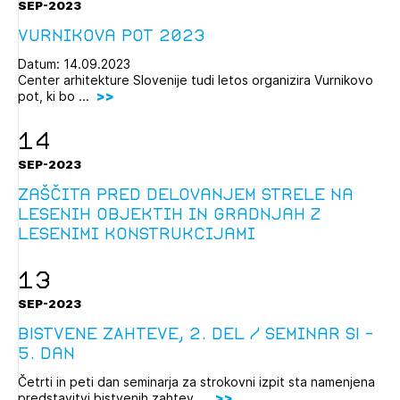
SEP-2023
Vurnikova pot 2023
Datum: 14.09.2023
Center arhitekture Slovenije tudi letos organizira Vurnikovo
pot, ki bo ...
14
SEP-2023
Zaščita pred delovanjem strele na
lesenih objektih in gradnjah z
lesenimi konstrukcijami
13
SEP-2023
BISTVENE ZAHTEVE, 2. del / Seminar SI –
5. dan
Četrti in peti dan seminarja za strokovni izpit sta namenjena
predstavitvi bistvenih zahtev ...