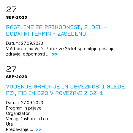
27
SEP-2023
Rastline za prihodnost, 2. del -
DODATNI TERMIN - ZASEDENO
Datum: 27.09.2023
V Arboretumu Volčji Potok že 25 let spremljajo pešanje
zdravja, odpornosti ...
27
SEP-2023
Vodenje gradnje in obveznosti glede
PZI, PID in DZO v povezavi z GZ-1
Datum: 27.09.2023
Program in prijave
Organizator
Verlag Dashöfer d.o.o.
Ura
Predavanje ...