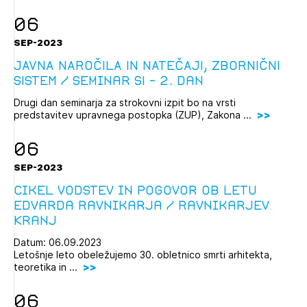
06
SEP-2023
JAVNA NAROČILA IN NATEČAJI, ZBORNIČNI
SISTEM / Seminar SI – 2. dan
Drugi dan seminarja za strokovni izpit bo na vrsti
predstavitev upravnega postopka (ZUP), Zakona ...
06
SEP-2023
Cikel vodstev in pogovor ob letu
Edvarda Ravnikarja / Ravnikarjev
Kranj
Datum: 06.09.2023
Letošnje leto obeležujemo 30. obletnico smrti arhitekta,
teoretika in ...
06