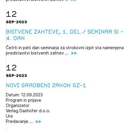
12
SEP-2023
BISTVENE ZAHTEVE, 1. del / Seminar SI –
4. dan
Četrti in peti dan seminarja za strokovni izpit sta namenjena
predstavitvi bistvenih zahtev ...
12
SEP-2023
Novi Gradbeni zakon GZ-1
Datum: 12.09.2023
Program in prijave
Organizator
Verlag Dashöfer d.o.o.
Ura
Predavanje ...