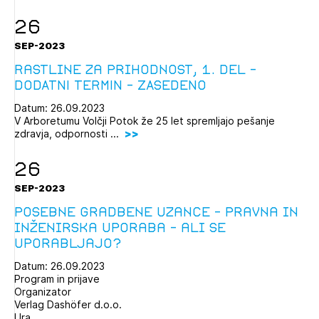
26
SEP-2023
Rastline za prihodnost, 1. del -
DODATNI TERMIN - ZASEDENO
Datum: 26.09.2023
V Arboretumu Volčji Potok že 25 let spremljajo pešanje
zdravja, odpornosti ...
26
SEP-2023
Posebne gradbene uzance - pravna in
inženirska uporaba - ali se
uporabljajo?
Datum: 26.09.2023
Program in prijave
Organizator
Verlag Dashöfer d.o.o.
Ura