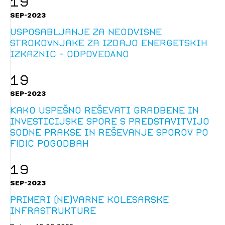
19
SEP-2023
Usposabljanje za neodvisne
strokovnjake za izdajo energetskih
izkaznic - ODPOVEDANO
19
SEP-2023
Kako uspešno reševati gradbene in
investicijske spore s predstavitvijo
sodne prakse in reševanje sporov po
FIDIC pogodbah
19
SEP-2023
Primeri (ne)varne kolesarske
infrastrukture