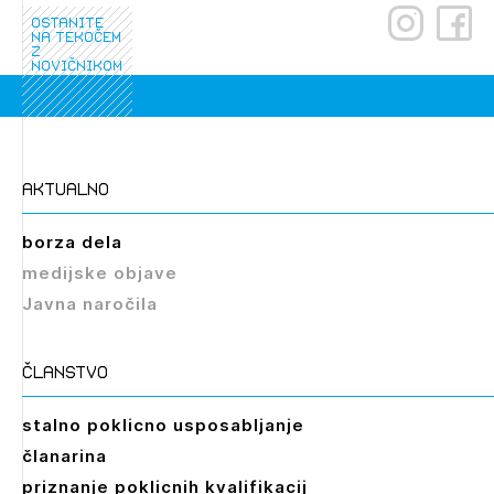
ostanite
na tekočem
z
novičnikom
aktualno
borza dela
medijske objave
Javna naročila
članstvo
stalno poklicno usposabljanje
članarina
priznanje poklicnih kvalifikacij