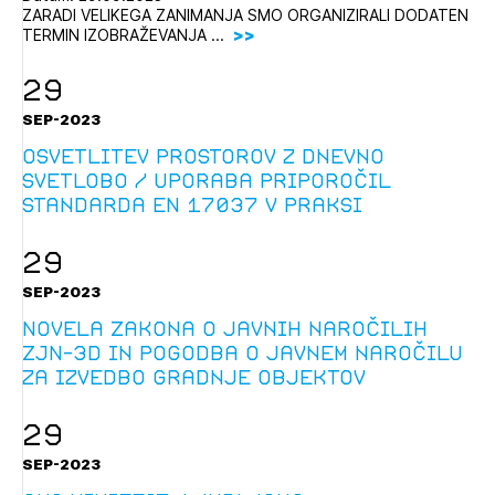
ZARADI VELIKEGA ZANIMANJA SMO ORGANIZIRALI DODATEN
Novičnik natečajev
TERMIN IZOBRAŽEVANJA ...
Tedenski novičnik javnih naročil
29
Dnevne medijske objave
POZABLJENO GESLO
SEP-2023
REGISTRIRAJTE SE
Osvetlitev prostorov z dnevno
svetlobo / Uporaba priporočil
standarda EN 17037 v praksi
NAPREJ
29
SEP-2023
Novela Zakona o javnih naročilih
ZJN-3D in pogodba o javnem naročilu
za izvedbo gradnje objektov
29
SEP-2023