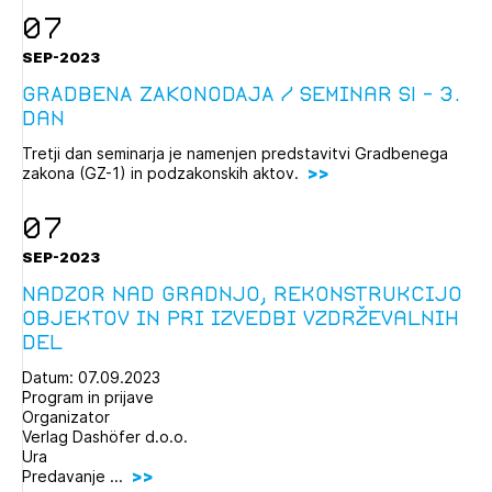
07
SEP-2023
GRADBENA ZAKONODAJA / Seminar SI – 3.
dan
Tretji dan seminarja je namenjen predstavitvi Gradbenega
zakona (GZ-1) in podzakonskih aktov.
07
SEP-2023
Nadzor nad gradnjo, rekonstrukcijo
objektov in pri izvedbi vzdrževalnih
del
Datum: 07.09.2023
Program in prijave
Organizator
Verlag Dashöfer d.o.o.
Ura
Predavanje ...