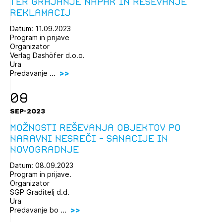
ter grajanje napak in reševanje
reklamacij
Datum: 11.09.2023
Program in prijave
Organizator
Verlag Dashöfer d.o.o.
Ura
Predavanje ...
08
SEP-2023
Možnosti reševanja objektov po
naravni nesreči – sanacije in
novogradnje
Datum: 08.09.2023
Program in prijave.
Organizator
SGP Graditelj d.d.
Ura
Predavanje bo ...