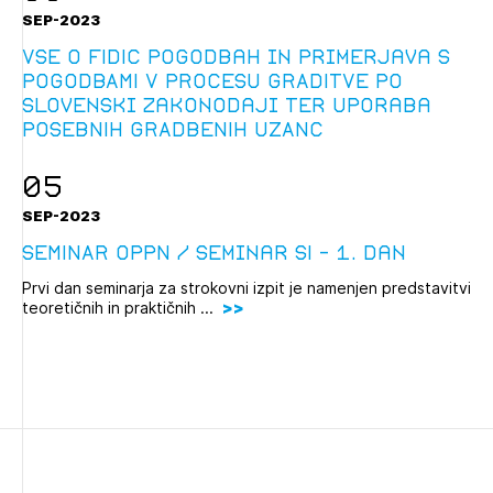
SEP-2023
Vse o FIDIC pogodbah in primerjava s
POGODBAMI V PROCESU GRADITVE po
slovenski zakonodaji ter uporaba
POSEBNIH GRADBENIH UZANC
05
SEP-2023
SEMINAR OPPN / Seminar SI – 1. dan
Prvi dan seminarja za strokovni izpit je namenjen predstavitvi
teoretičnih in praktičnih ...