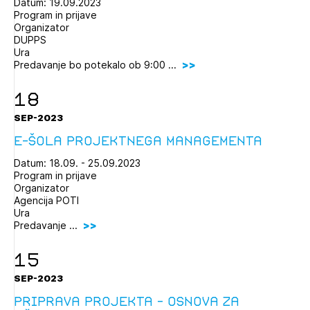
Datum: 19.09.2023
Program in prijave
Organizator
DUPPS
Ura
Predavanje bo potekalo ob 9:00 ...
18
SEP-2023
E-šola projektnega managementa
Datum: 18.09. - 25.09.2023
Program in prijave
Organizator
Agencija POTI
Ura
Predavanje ...
15
SEP-2023
Priprava projekta - osnova za