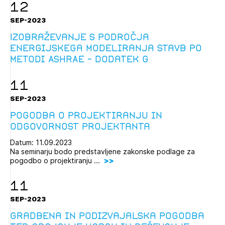
12
SEP-2023
Izobraževanje s področja
energijskega modeliranja stavb po
metodi ASHRAE – dodatek G
11
SEP-2023
Pogodba o projektiranju in
odgovornost projektanta
Datum: 11.09.2023
Na seminarju bodo predstavljene zakonske podlage za
pogodbo o projektiranju ...
11
SEP-2023
Gradbena in podizvajalska pogodba