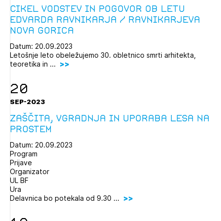
Cikel vodstev in pogovor ob letu
Edvarda Ravnikarja / Ravnikarjeva
Nova Gorica
Datum: 20.09.2023
Letošnje leto obeležujemo 30. obletnico smrti arhitekta,
teoretika in ...
20
SEP-2023
Zaščita, vgradnja in uporaba lesa na
prostem
Datum: 20.09.2023
Program
Prijave
Organizator
UL BF
Ura
Delavnica bo potekala od 9.30 ...