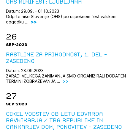
OHS minifest: Ljubljana
Datum: 29.09. - 01.10.2023
Odprte hiše Slovenije (OHS) po uspešnem festivalskem
dogodku ...
28
SEP-2023
Rastline za prihodnost, 1. del -
ZASEDENO
Datum: 28.09.2023
ZARADI VELIKEGA ZANIMANJA SMO ORGANIZIRALI DODATEN
TERMIN IZOBRAŽEVANJA ...
27
SEP-2023
Cikel vodstev ob letu Edvarda
Ravnikarja / Trg republike in
Cankarjev dom, PONOVITEV - ZASEDENO