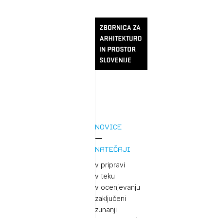
Novice
Natečaji
v pripravi
v teku
v ocenjevanju
zaključeni
zunanji