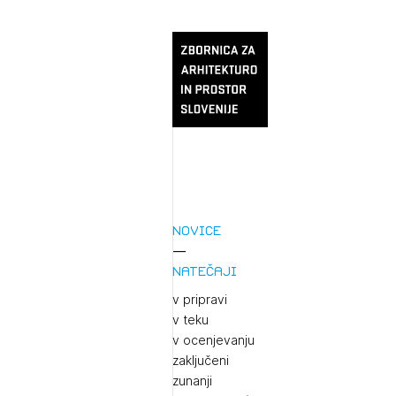
Novice
Natečaji
v pripravi
v teku
v ocenjevanju
zaključeni
zunanji