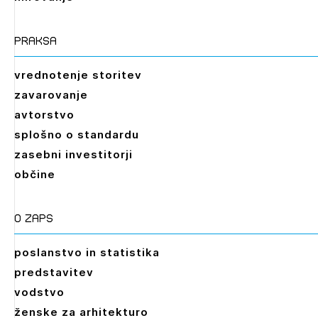
praksa
vrednotenje storitev
zavarovanje
avtorstvo
splošno o standardu
zasebni investitorji
občine
O zaps
poslanstvo in statistika
predstavitev
vodstvo
ženske za arhitekturo