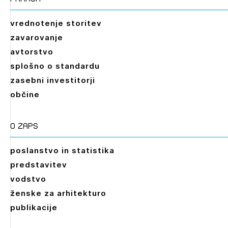
vrednotenje storitev
zavarovanje
avtorstvo
splošno o standardu
zasebni investitorji
občine
O zaps
poslanstvo in statistika
predstavitev
vodstvo
ženske za arhitekturo
publikacije