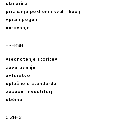
članarina
priznanje poklicnih kvalifikacij
vpisni pogoji
mirovanje
praksa
vrednotenje storitev
zavarovanje
avtorstvo
splošno o standardu
zasebni investitorji
občine
O zaps