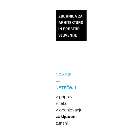
Novice
Natečaji
v pripravi
v teku
v ocenjevanju
zaključeni
zunanji