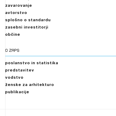
zavarovanje
avtorstvo
splošno o standardu
zasebni investitorji
občine
O zaps
poslanstvo in statistika
predstavitev
vodstvo
ženske za arhitekturo
publikacije
Leto