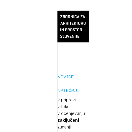
Novice
Natečaji
v pripravi
v teku
v ocenjevanju
zaključeni
zunanji