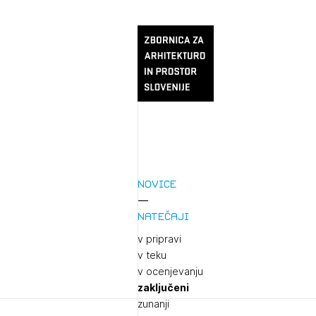
Novice
Natečaji
v pripravi
v teku
v ocenjevanju
zaključeni
zunanji