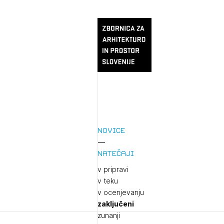
Novice
Natečaji
v pripravi
v teku
v ocenjevanju
zaključeni
zunanji