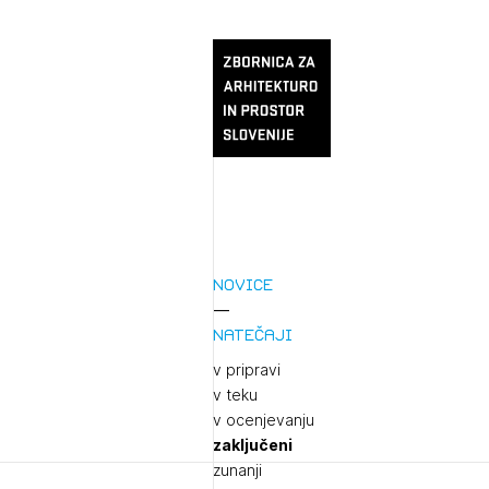
Novice
Natečaji
v pripravi
v teku
v ocenjevanju
zaključeni
zunanji