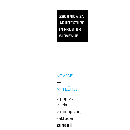
Novice
Natečaji
v pripravi
v teku
v ocenjevanju
zaključeni
zunanji