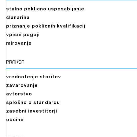
stalno poklicno usposabljanje
članarina
priznanje poklicnih kvalifikacij
vpisni pogoji
mirovanje
praksa
vrednotenje storitev
zavarovanje
avtorstvo
splošno o standardu
zasebni investitorji
občine