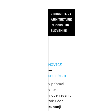
Novice
Natečaji
v pripravi
v teku
v ocenjevanju
zaključeni
zunanji