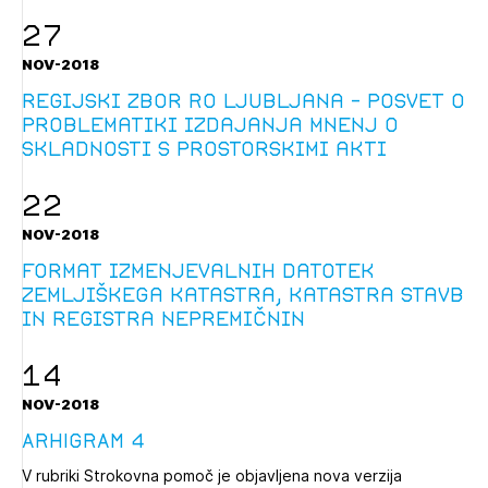
27
NOV-2018
regijski zbor RO Ljubljana - posvet o
problematiki izdajanja mnenj o
skladnosti s prostorskimi akti
22
NOV-2018
Format izmenjevalnih datotek
zemljiškega katastra, katastra stavb
in registra nepremičnin
14
NOV-2018
ARHIGRAM 4
V rubriki Strokovna pomoč je objavljena nova verzija