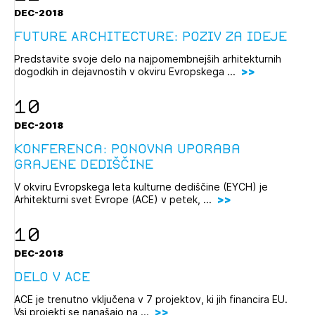
DEC-2018
Future Architecture: Poziv za ideje
Predstavite svoje delo na najpomembnejših arhitekturnih
dogodkih in dejavnostih v okviru Evropskega ...
10
DEC-2018
Konferenca: ponovna uporaba
grajene dediščine
V okviru Evropskega leta kulturne dediščine (EYCH) je
Arhitekturni svet Evrope (ACE) v petek, ...
10
DEC-2018
Delo v ACE
ACE je trenutno vključena v 7 projektov, ki jih financira EU.
Vsi projekti se nanašajo na ...