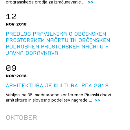
programskega orodja za izračunavanje ...
12
NOV-2018
Predlog Pravilnika o občinskem
prostorskem načrtu in občinskem
podrobnem prostorskem načrtu -
javna obravnava
09
NOV-2018
ARHITEKTURA JE KULTURA: PDA 2018
Vabljeni na 36. mednarodno konferenco Piranski dnevi
arhitekture in slovesno podelitev nagrade ...
Oktober