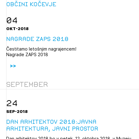
občini Kočevje
04
OKT-2018
Nagrade ZAPS 2018
Čestitamo letošnjim nagrajencem!
Nagrade ZAPS 2018
September
24
SEP-2018
Dan arhitektov 2018:javna
arhitektura, javni prostor
Dan arhitektov 2018 bo v petek, 12. oktobra 2018, v Muzeju