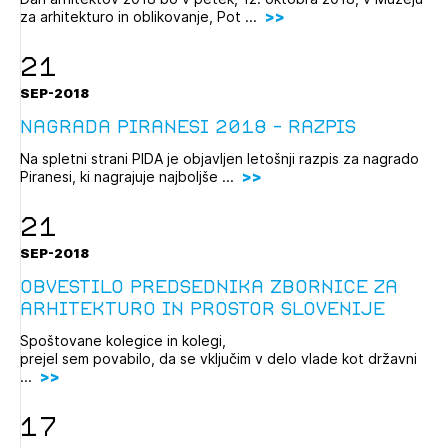
za arhitekturo in oblikovanje, Pot ...
21
SEP-2018
Nagrada Piranesi 2018 - razpis
Na spletni strani PIDA je objavljen letošnji razpis za nagrado
Piranesi, ki nagrajuje najboljše ...
21
SEP-2018
Obvestilo predsednika Zbornice za
arhitekturo in prostor Slovenije
Spoštovane kolegice in kolegi,
prejel sem povabilo, da se vključim v delo vlade kot državni
...
17