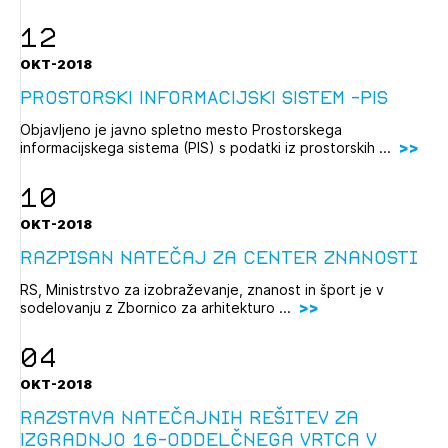
12
OKT-2018
PROSTORSKI INFORMACIJSKI SISTEM -PIS
Objavljeno je javno spletno mesto Prostorskega
informacijskega sistema (PIS) s podatki iz prostorskih ...
10
OKT-2018
Razpisan natečaj za Center znanosti
RS, Ministrstvo za izobraževanje, znanost in šport je v
sodelovanju z Zbornico za arhitekturo ...
04
OKT-2018
Razstava natečajnih rešitev za
Izgradnjo 16-oddelčnega vrtca v