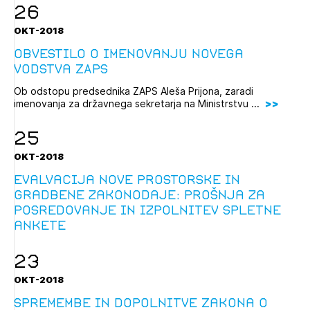
26
OKT-2018
Obvestilo o imenovanju novega
vodstva ZAPS
Ob odstopu predsednika ZAPS Aleša Prijona, zaradi
imenovanja za državnega sekretarja na Ministrstvu ...
25
OKT-2018
Evalvacija nove prostorske in
gradbene zakonodaje: prošnja za
posredovanje in izpolnitev spletne
ankete
23
OKT-2018
Spremembe in dopolnitve Zakona o