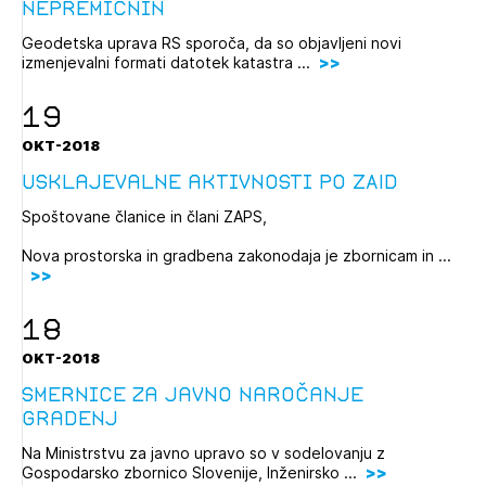
nepremičnin
Geodetska uprava RS sporoča, da so objavljeni novi
izmenjevalni formati datotek katastra ...
19
OKT-2018
Usklajevalne aktivnosti po ZAID
Spoštovane članice in člani ZAPS,
Nova prostorska in gradbena zakonodaja je zbornicam in ...
18
OKT-2018
Smernice za javno naročanje
gradenj
Na Ministrstvu za javno upravo so v sodelovanju z
Gospodarsko zbornico Slovenije, Inženirsko ...