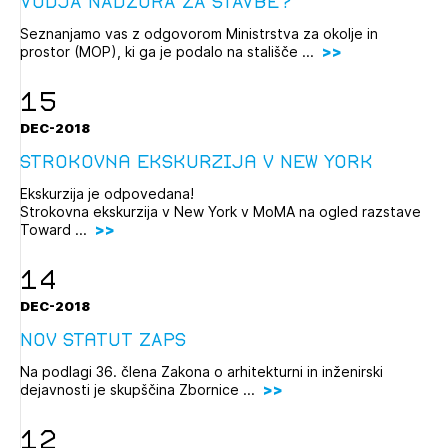
VODJA NADZORA ZA STAVBE?
Seznanjamo vas z odgovorom Ministrstva za okolje in
prostor (MOP), ki ga je podalo na stališče ...
15
DEC-2018
strokovna ekskurzija v New York
Ekskurzija je odpovedana!
Strokovna ekskurzija v New York v MoMA na ogled razstave
Toward ...
14
DEC-2018
Nov statut ZAPS
Na podlagi 36. člena Zakona o arhitekturni in inženirski
dejavnosti je skupščina Zbornice ...
12