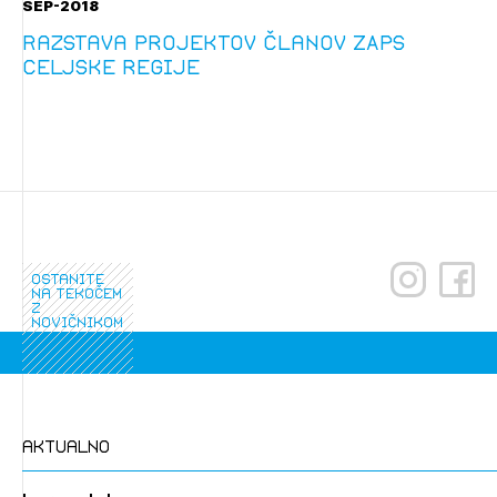
SEP-2018
Razstava projektov članov ZAPS
celjske regije
ostanite
na tekočem
z
novičnikom
aktualno