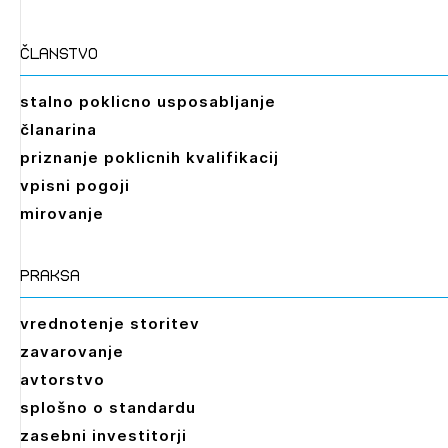
članstvo
stalno poklicno usposabljanje
članarina
priznanje poklicnih kvalifikacij
vpisni pogoji
mirovanje
praksa
vrednotenje storitev
zavarovanje
avtorstvo
splošno o standardu
zasebni investitorji