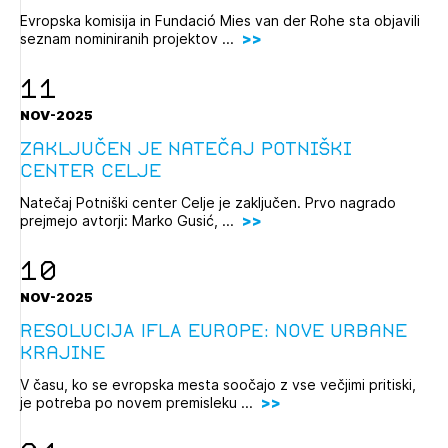
Evropska komisija in Fundació Mies van der Rohe sta objavili
seznam nominiranih projektov ...
11
NOV-2025
Zaključen je natečaj Potniški
center Celje
Natečaj Potniški center Celje je zaključen. Prvo nagrado
prejmejo avtorji: Marko Gusić, ...
10
NOV-2025
RESOLUCIJA IFLA EUROPE: Nove urbane
krajine
V času, ko se evropska mesta soočajo z vse večjimi pritiski,
je potreba po novem premisleku ...