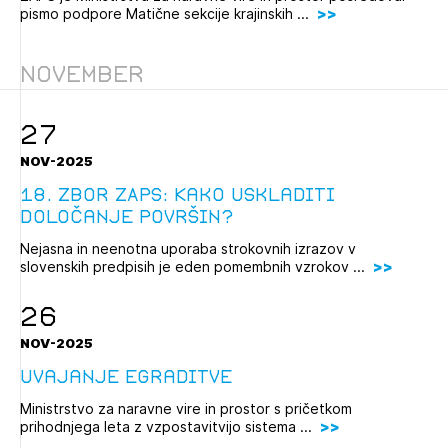
pismo podpore Matične sekcije krajinskih ...
November
27
NOV-2025
18. Zbor ZAPS: Kako uskladiti
določanje površin?
Nejasna in neenotna uporaba strokovnih izrazov v
slovenskih predpisih je eden pomembnih vzrokov ...
26
NOV-2025
Uvajanje eGraditve
Ministrstvo za naravne vire in prostor s pričetkom
prihodnjega leta z vzpostavitvijo sistema ...