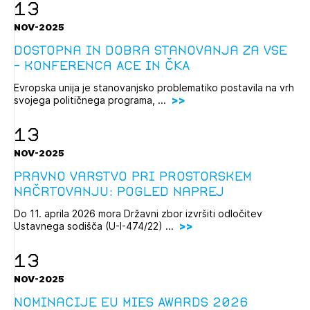
13
NOV-2025
Dostopna in dobra stanovanja za vse
- konferenca ACE in ČKA
Evropska unija je stanovanjsko problematiko postavila na vrh
svojega političnega programa, ...
13
NOV-2025
Pravno varstvo pri prostorskem
načrtovanju: Pogled naprej
Do 11. aprila 2026 mora Državni zbor izvršiti odločitev
Ustavnega sodišča (U-I-474/22) ...
13
NOV-2025
Nominacije EU mies Awards 2026