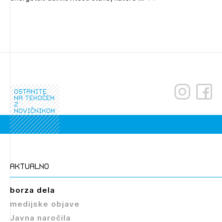
ostanite
na tekočem
z
novičnikom
aktualno
borza dela
medijske objave
Javna naročila