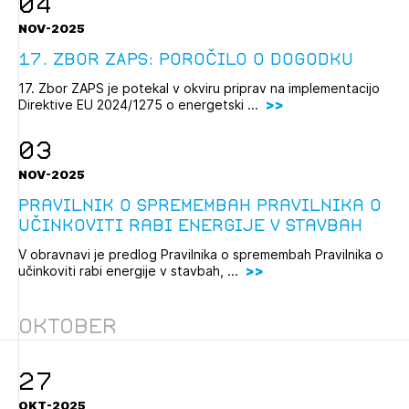
04
NOV-2025
17. Zbor ZAPS: poročilo o dogodku
17. Zbor ZAPS je potekal v okviru priprav na implementacijo
Direktive EU 2024/1275 o energetski ...
03
NOV-2025
Pravilnik o spremembah Pravilnika o
učinkoviti rabi energije v stavbah
V obravnavi je predlog Pravilnika o spremembah Pravilnika o
učinkoviti rabi energije v stavbah, ...
Oktober
27
OKT-2025