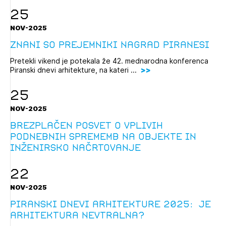
25
NOV-2025
Znani so prejemniki nagrad Piranesi
Pretekli vikend je potekala že 42. mednarodna konferenca
Piranski dnevi arhitekture, na kateri ...
25
NOV-2025
Brezplačen posvet o vplivih
podnebnih sprememb na objekte in
inženirsko načrtovanje
22
NOV-2025
Piranski dnevi arhitekture 2025: Je
arhitektura nevtralna?