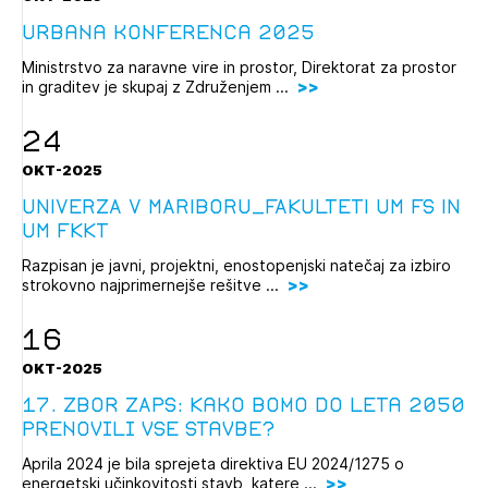
Urbana konferenca 2025
Ministrstvo za naravne vire in prostor, Direktorat za prostor
in graditev je skupaj z Združenjem ...
24
OKT-2025
UNIVERZA V MARIBORU_FAKULTETI UM FS IN
UM FKKT
Razpisan je javni, projektni, enostopenjski natečaj za izbiro
strokovno najprimernejše rešitve ...
16
OKT-2025
17. Zbor ZAPS: Kako bomo do leta 2050
prenovili vse stavbe?
Aprila 2024 je bila sprejeta direktiva EU 2024/1275 o
energetski učinkovitosti stavb, katere ...