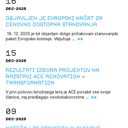
16
DEC-2025
Objavljen je evropski načrt za
cenovno dostopna stanovanja
16. 12. 2025 je bil objavljen dolgo pričakovani stanovanjski
paket Evropske komisije. Vključuje ...
15
DEC-2025
Rezultati izbora projektov na
razstavi ACE Renovation &
Transformation
V prvi polovici letošnjega leta je ACE povabil vse svoje
članice, naj predlagajo visokokakovostne ...
09
DEC-2025