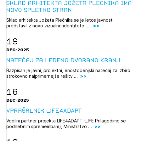
Sklad arhitekta Jožeta Plečnika ima
novo spletno stran
Sklad arhitekta Jožeta Plečnika se je letos javnosti
predstavil z novo vizualno identiteto, ...
19
DEC-2025
Natečaj za Ledeno dvorano Kranj
Razpisan je javni, projektni, enostopenjski natečaj za izbiro
strokovno najprimernejše rešitv ...
18
DEC-2025
Vprašalnik LIFE4ADAPT
Vodilni partner projekta LIFE4ADAPT (LIFE Prilagodimo se
podnebnim spremembam), Ministrstvo ...