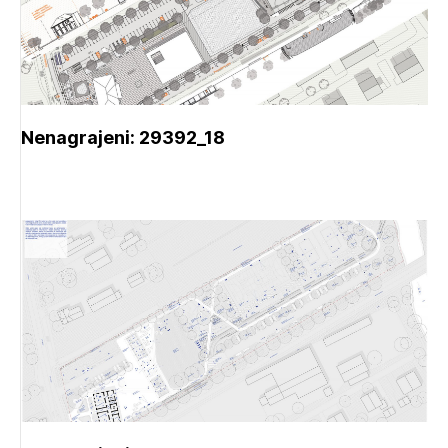
Nenagrajeni: 29392_18