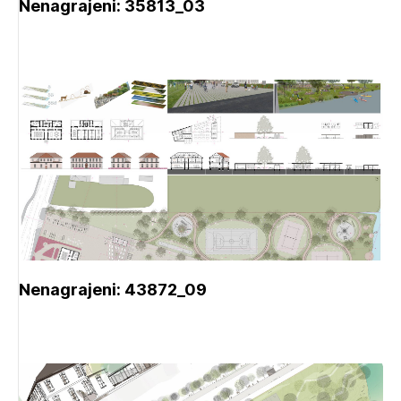
Nenagrajeni: 35813_03
Nenagrajeni: 43872_09