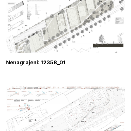
Nenagrajeni: 12358_01