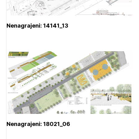
Nenagrajeni: 14141_13
Nenagrajeni: 18021_06