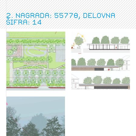
2. nagrada: 55778, delovna
šifra: 14