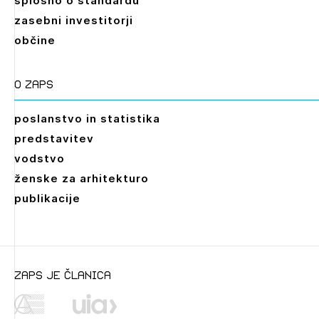
splošno o standardu
zasebni investitorji
občine
O zaps
poslanstvo in statistika
predstavitev
vodstvo
ženske za arhitekturo
publikacije
zaps je članica