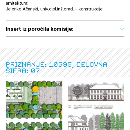
arhitektura:
Jelenko Ačanski, univ.dipl.inž.grad. – konstrukcije
Insert iz poročila komisije:
Priznanje: 10595, delovna
šifra: 07