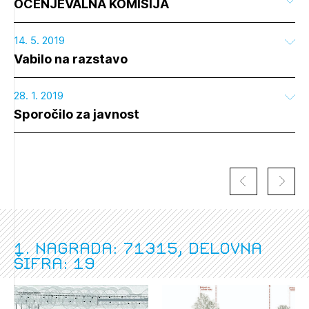
OCENJEVALNA KOMISIJA
14. 5. 2019
Vabilo na razstavo
28. 1. 2019
Sporočilo za javnost
1. nagrada: 71315, delovna
šifra: 19