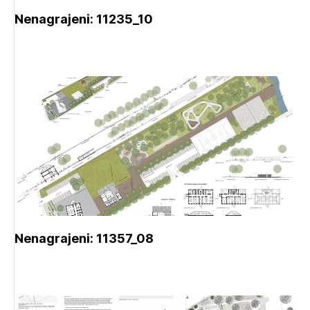
Nenagrajeni: 11235_10
Nenagrajeni: 11357_08