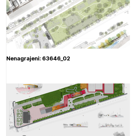
Nenagrajeni: 63646_02