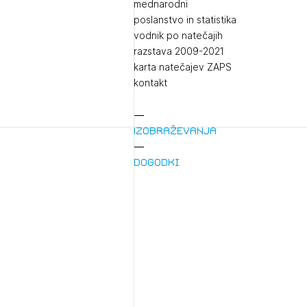
mednarodni
poslanstvo in statistika
vodnik po natečajih
razstava 2009-2021
karta natečajev ZAPS
kontakt
Izobraževanja
Dogodki