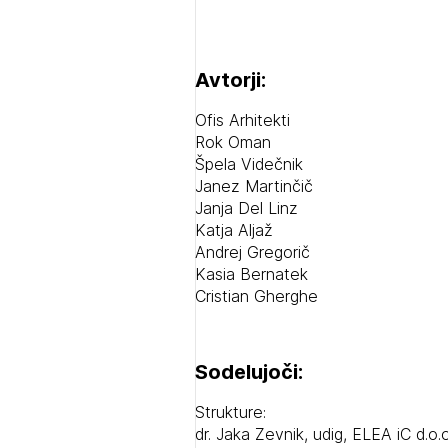
Avtorji:
Ofis Arhitekti
Rok Oman
Špela Videčnik
Janez Martinčič
Janja Del Linz
Katja Aljaž
Andrej Gregorič
Kasia Bernatek
Cristian Gherghe
Sodelujoči:
Strukture:
dr. Jaka Zevnik, udig, ELEA iC d.o.o