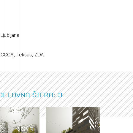
 Ljubljana
, CCCA, Teksas, ZDA
delovna šifra: 3