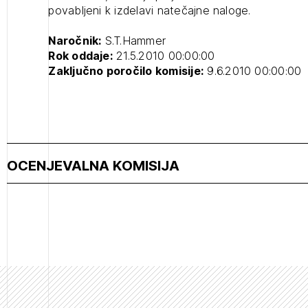
povabljeni k izdelavi natečajne naloge.
Naročnik:
S.T.Hammer
Rok oddaje:
21.5.2010 00:00:00
Zaključno poročilo komisije:
9.6.2010 00:00:00
OCENJEVALNA KOMISIJA