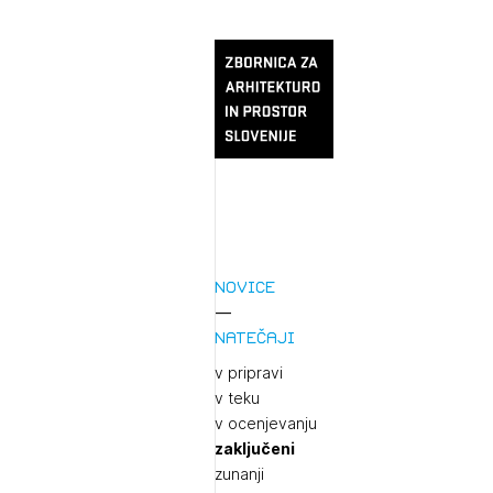
Novice
Natečaji
v pripravi
v teku
v ocenjevanju
zaključeni
zunanji