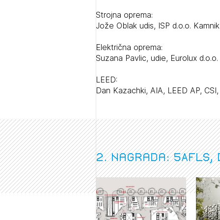
Strojna oprema:
Jože Oblak udis, ISP d.o.o. Kamnik
Električna oprema:
Suzana Pavlic, udie, Eurolux d.o.o.
LEED:
Dan Kazachki, AIA, LEED AP, CSI
2. nagrada: 5AFLS, 