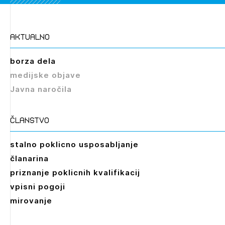
aktualno
borza dela
medijske objave
Javna naročila
članstvo
stalno poklicno usposabljanje
članarina
priznanje poklicnih kvalifikacij
vpisni pogoji
mirovanje