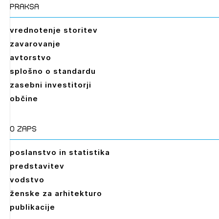
praksa
vrednotenje storitev
zavarovanje
avtorstvo
splošno o standardu
zasebni investitorji
občine
O zaps
poslanstvo in statistika
predstavitev
vodstvo
ženske za arhitekturo
publikacije