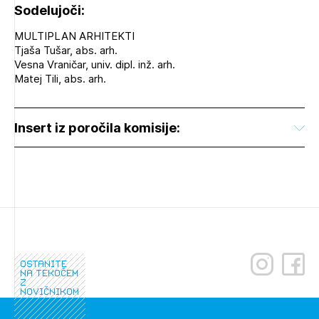
Sodelujoči:
MULTIPLAN ARHITEKTI
Tjaša Tušar, abs. arh.
Vesna Vraničar, univ. dipl. inž. arh.
Matej Tili, abs. arh.
Insert iz poročila komisije:
ostanite
na tekočem
z
novičnikom