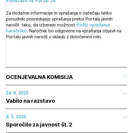
Povezava na Portal JN
Za dodatne informacije in vprašanja o natečaju lahko
ponudniki posredujejo vprašanja preko Portala javnih
naročil tako, da izberejo možnost
Pošlji vprašanje
naročniku
. Naročnik bo odgovore na vprašanja objavil na
Portalu javnih naročil v skladu z določenimi roki.
OCENJEVALNA KOMISIJA
24. 8. 2020
Vabilo na razstavo
4. 5. 2020
Sporočilo za javnost št. 2