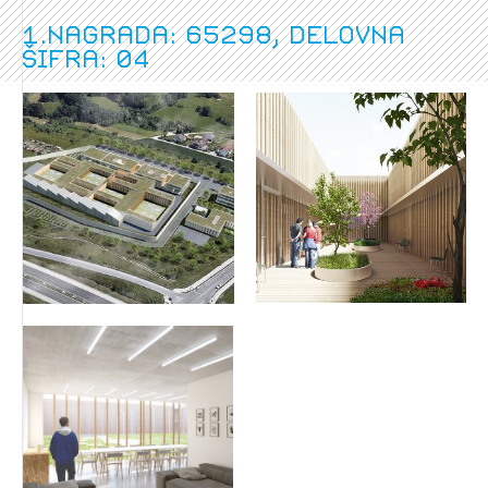
1.nagrada: 65298, delovna
šifra: 04