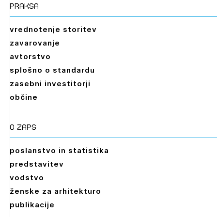
praksa
vrednotenje storitev
zavarovanje
avtorstvo
splošno o standardu
zasebni investitorji
občine
O zaps
poslanstvo in statistika
predstavitev
vodstvo
ženske za arhitekturo
publikacije