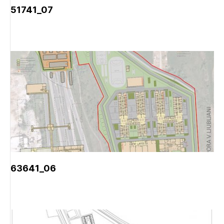
51741_07
63641_06