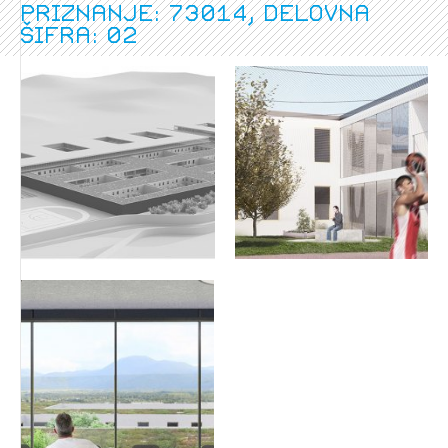
Priznanje: 73014, delovna
šifra: 02