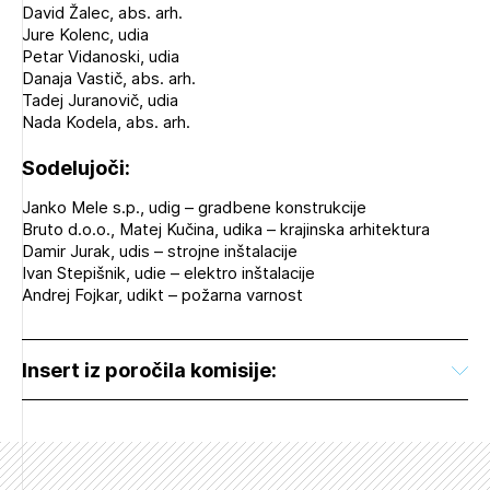
David Žalec, abs. arh.
Jure Kolenc, udia
Petar Vidanoski, udia
Danaja Vastič, abs. arh.
Tadej Juranovič, udia
Nada Kodela, abs. arh.
Sodelujoči:
Janko Mele s.p., udig – gradbene konstrukcije
Bruto d.o.o., Matej Kučina, udika – krajinska arhitektura
Damir Jurak, udis – strojne inštalacije
Ivan Stepišnik, udie – elektro inštalacije
Andrej Fojkar, udikt – požarna varnost
Insert iz poročila komisije: