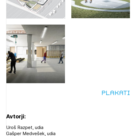
Plakati
Avtorji:
Uroš Razpet, udia
Gašper Medvešek, udia