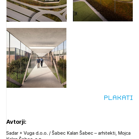
Plakati
Avtorji:
Sadar + Vuga d.o.o. / Šabec Kalan Šabec – arhitekti, Mojca