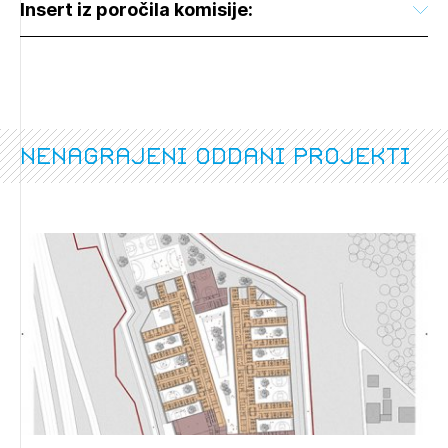
Insert iz poročila komisije:
nenagrajeni oddani projekti