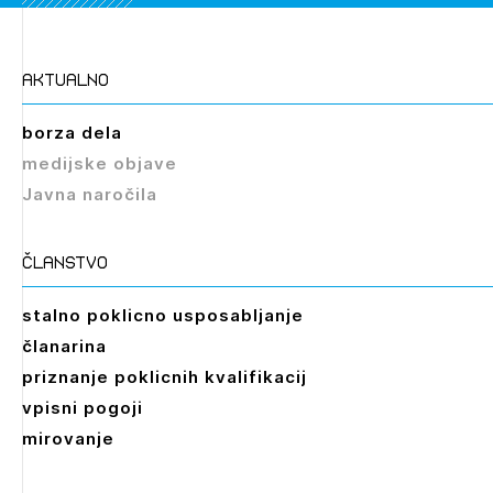
aktualno
borza dela
medijske objave
Javna naročila
članstvo
stalno poklicno usposabljanje
članarina
priznanje poklicnih kvalifikacij
vpisni pogoji
mirovanje