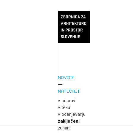
Novice
Natečaji
v pripravi
v teku
v ocenjevanju
zaključeni
zunanji