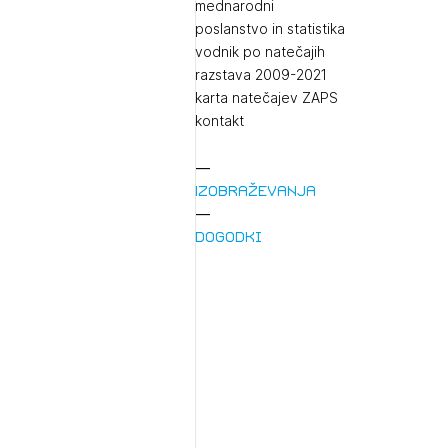
mednarodni
poslanstvo in statistika
vodnik po natečajih
razstava 2009-2021
karta natečajev ZAPS
kontakt
Izobraževanja
Dogodki