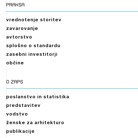
praksa
vrednotenje storitev
zavarovanje
avtorstvo
splošno o standardu
zasebni investitorji
občine
O zaps
poslanstvo in statistika
predstavitev
vodstvo
ženske za arhitekturo
publikacije