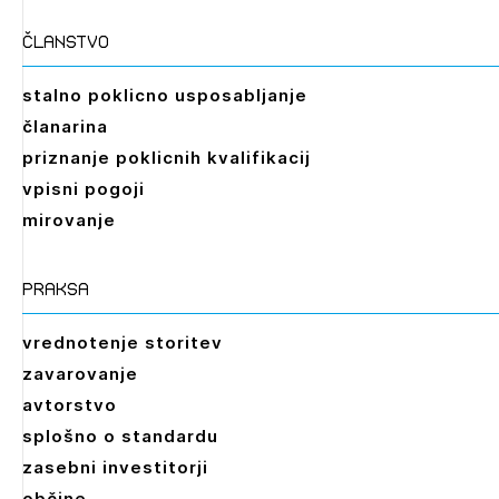
članstvo
stalno poklicno usposabljanje
članarina
priznanje poklicnih kvalifikacij
vpisni pogoji
mirovanje
praksa
vrednotenje storitev
zavarovanje
avtorstvo
splošno o standardu
zasebni investitorji
občine