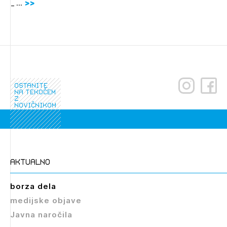
_ ...
ostanite
na tekočem
z
novičnikom
aktualno
borza dela
medijske objave
Javna naročila