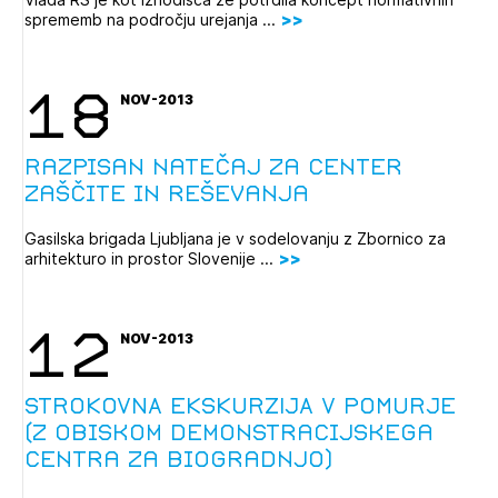
sprememb na področju urejanja ...
18
NOV-2013
Razpisan natečaj za Center
zaščite in reševanja
Gasilska brigada Ljubljana je v sodelovanju z Zbornico za
arhitekturo in prostor Slovenije ...
12
NOV-2013
STROKOVNA EKSKURZIJA V POMURJE
(z obiskom demonstracijskega
centra za biogradnjo)