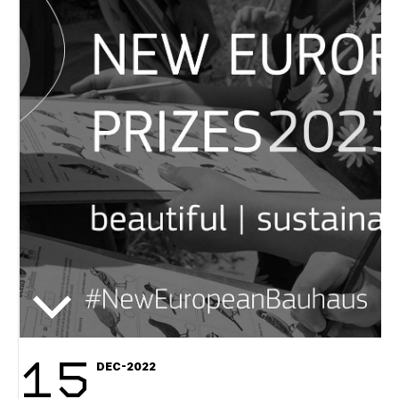
15
DEC-2022