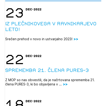
23
DEC-2022
Iz Plečnikovega v Ravnikarjevo
leto!
Srečen prehod v novo in ustvarjalno 2023!
22
DEC-2022
Sprememba 21. člena PURES-3
Z MOP so nas obvestili, da je načrtovana sprememba 21.
člena PURES-3, ki bo objavljena v ...
18
DEC-2022