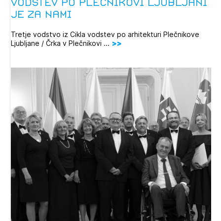
vodstev po Plečnikovi Ljubljani
je za nami
Tretje vodstvo iz Cikla vodstev po arhitekturi Plečnikove
Ljubljane / Črka v Plečnikovi ...