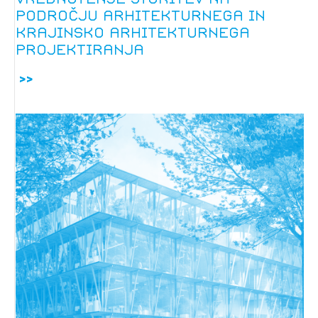
področju arhitekturnega in
krajinsko arhitekturnega
projektiranja