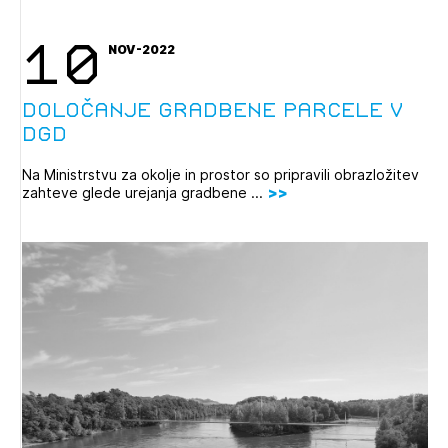
10
NOV-2022
Določanje gradbene parcele v
DGD
Na Ministrstvu za okolje in prostor so pripravili obrazložitev
zahteve glede urejanja gradbene ...