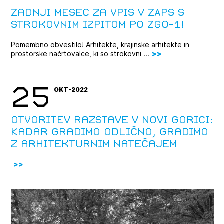
Zadnji mesec za vpis v ZAPS s
strokovnim izpitom po ZGO-1!
Pomembno obvestilo! Arhitekte, krajinske arhitekte in
prostorske načrtovalce, ki so strokovni ...
25
OKT-2022
Otvoritev razstave v Novi Gorici:
Kadar gradimo odlično, gradimo
z arhitekturnim natečajem