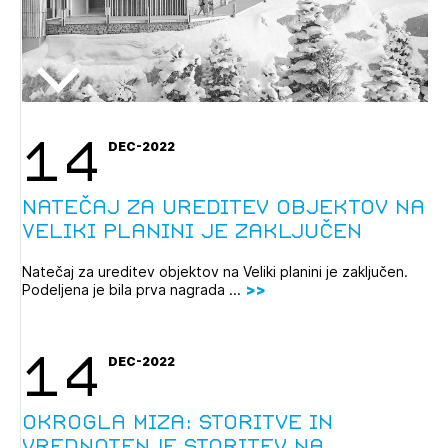
14
DEC-2022
Natečaj za ureditev objektov na
Veliki planini je zaključen
Natečaj za ureditev objektov na Veliki planini je zaključen.
Podeljena je bila prva nagrada ...
14
DEC-2022
Okrogla miza: Storitve in
vrednotenje storitev na