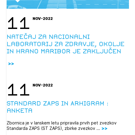
11
NOV-2022
natečaj za Nacionalni
laboratorij za zdravje, okolje
in hrano Maribor je zaključen
11
NOV-2022
Standard ZAPS in Arhigram :
anketa
Zbornica je v lanskem letu pripravila prvih pet zvezkov
Standarda ZAPS (ST ZAPS), zbirke zvezkov ...