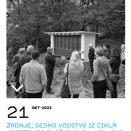
21
OKT-2022
Zadnje, sedmo vodstvo iz cikla