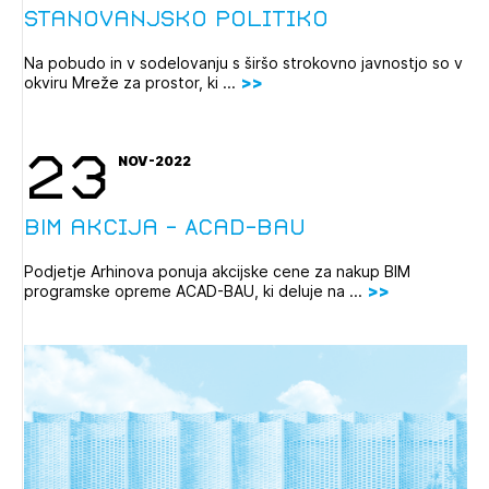
stanovanjsko politiko
Na pobudo in v sodelovanju s širšo strokovno javnostjo so v
okviru Mreže za prostor, ki ...
23
NOV-2022
BIM akcija - Acad-Bau
Podjetje Arhinova ponuja akcijske cene za nakup BIM
programske opreme ACAD-BAU, ki deluje na ...