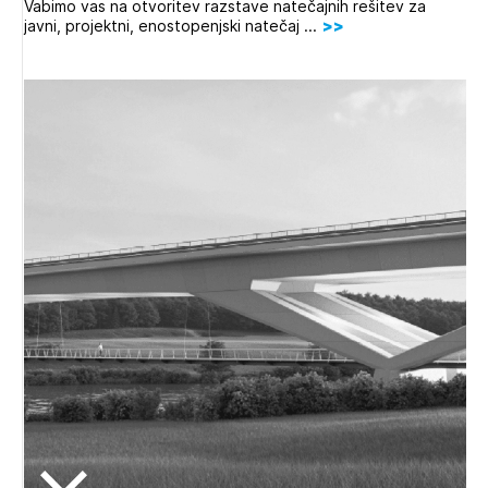
Vabimo vas na otvoritev razstave natečajnih rešitev za
javni, projektni, enostopenjski natečaj ...