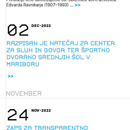
Edvarda Ravnikarja (1907–1993) ...
02
DEC-2022
Razpisan je natečaj za Center
za sluh in govor ter športno
dvorano srednjih šol v
Mariboru
November
24
NOV-2022
ZAPS za transparentno