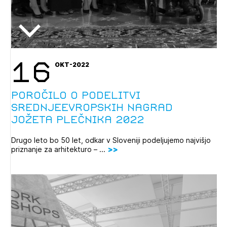
16
OKT-2022
Poročilo o podelitvi
Srednjeevropskih nagrad
Jožeta Plečnika 2022
Drugo leto bo 50 let, odkar v Sloveniji podeljujemo najvišjo
priznanje za arhitekturo – ...