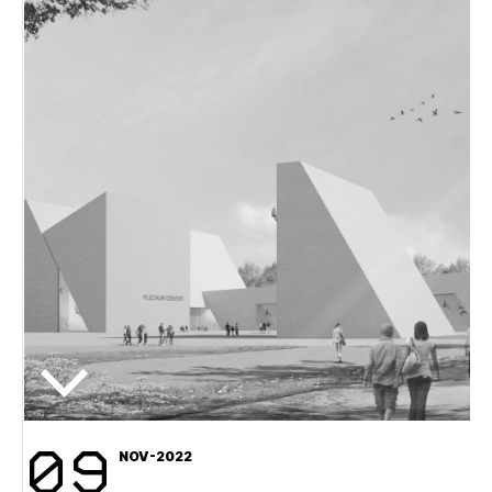
09
NOV-2022