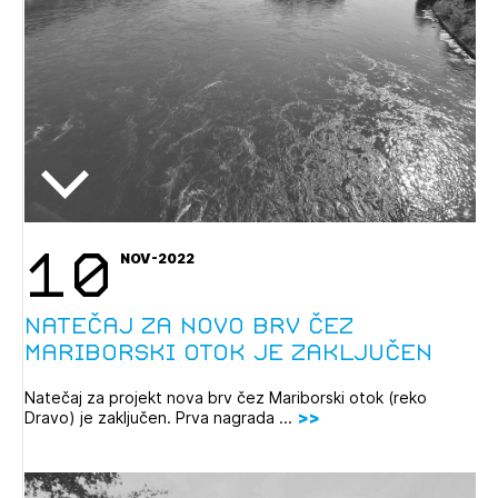
10
NOV-2022
Natečaj za novo brv čez
Mariborski otok je zaključen
Natečaj za projekt nova brv čez Mariborski otok (reko
Dravo) je zaključen. Prva nagrada ...