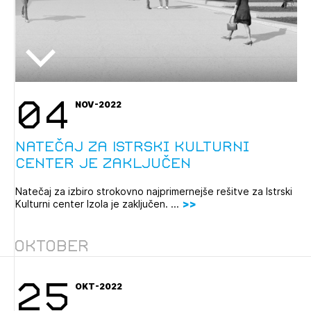
04
NOV-2022
Natečaj za Istrski kulturni
center je zaključen
Natečaj za izbiro strokovno najprimernejše rešitve za Istrski
Kulturni center Izola je zaključen. ...
Oktober
25
OKT-2022