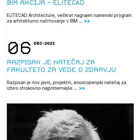
BIM akcija - ELITECAD
ELITECAD Architecture, večkrat nagrajen namenski program
za arhitekturno načrtovanje v BIM ...
06
DEC-2022
Razpisan je natečaj za
Fakulteto za vede o zdravju
Razpisan je nov javni, projektni, enostopenjski natečaj za
izbiro strokovno najprimernejše ...