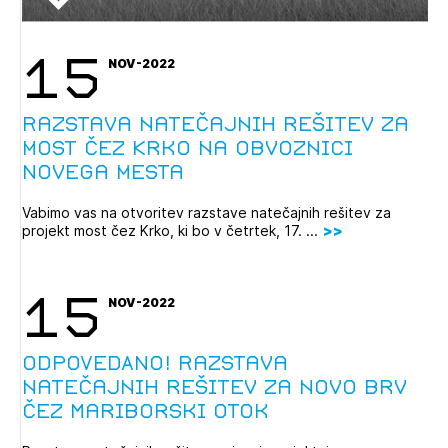
15
NOV-2022
Razstava natečajnih rešitev za
most čez Krko na obvoznici
Novega mesta
Vabimo vas na otvoritev razstave natečajnih rešitev za
projekt most čez Krko, ki bo v četrtek, 17. ...
15
NOV-2022
ODPOVEDANO! Razstava
natečajnih rešitev za novo brv
čez Mariborski otok