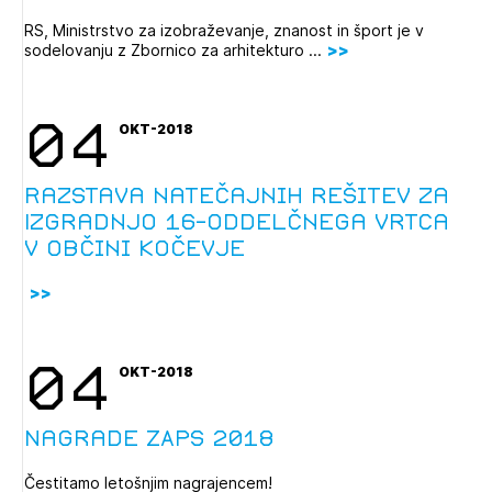
RS, Ministrstvo za izobraževanje, znanost in šport je v
sodelovanju z Zbornico za arhitekturo ...
04
OKT-2018
Razstava natečajnih rešitev za
Izgradnjo 16-oddelčnega vrtca
v občini Kočevje
04
OKT-2018
Nagrade ZAPS 2018
Čestitamo letošnjim nagrajencem!