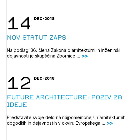
14
DEC-2018
Nov statut ZAPS
Na podlagi 36. člena Zakona o arhitekturni in inženirski
dejavnosti je skupščina Zbornice ...
12
DEC-2018
Future Architecture: Poziv za
ideje
Predstavite svoje delo na najpomembnejših arhitekturnih
dogodkih in dejavnostih v okviru Evropskega ...