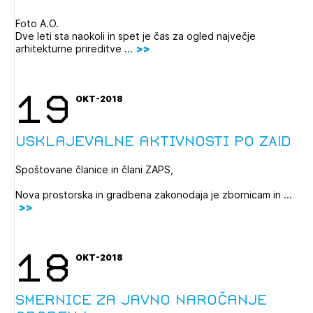
Foto A.O.
Dve leti sta naokoli in spet je čas za ogled največje
arhitekturne prireditve ...
19
OKT-2018
Usklajevalne aktivnosti po ZAID
Spoštovane članice in člani ZAPS,
Nova prostorska in gradbena zakonodaja je zbornicam in ...
18
OKT-2018
Smernice za javno naročanje