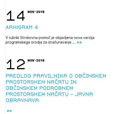
14
NOV-2018
ARHIGRAM 4
V rubriki Strokovna pomoč je objavljena nova verzija
programskega orodja za izračunavanje ...
12
NOV-2018
Predlog Pravilnika o občinskem
prostorskem načrtu in
občinskem podrobnem
prostorskem načrtu - javna
obravnava