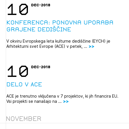
10
DEC-2018
Konferenca: ponovna uporaba
grajene dediščine
V okviru Evropskega leta kulturne dediščine (EYCH) je
Arhitekturni svet Evrope (ACE) v petek, ...
10
DEC-2018
Delo v ACE
ACE je trenutno vključena v 7 projektov, ki jih financira EU.
Vsi projekti se nanašajo na ...
November