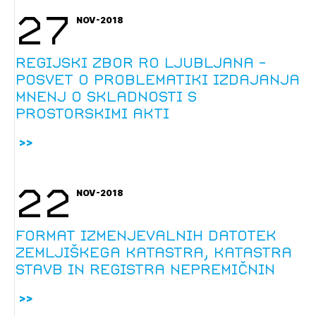
27
NOV-2018
regijski zbor RO Ljubljana -
posvet o problematiki izdajanja
mnenj o skladnosti s
prostorskimi akti
22
NOV-2018
Format izmenjevalnih datotek
zemljiškega katastra, katastra
stavb in registra nepremičnin