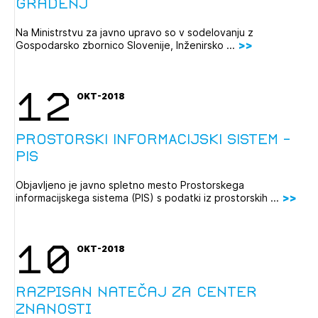
gradenj
Na Ministrstvu za javno upravo so v sodelovanju z
Gospodarsko zbornico Slovenije, Inženirsko ...
12
OKT-2018
PROSTORSKI INFORMACIJSKI SISTEM -
PIS
Objavljeno je javno spletno mesto Prostorskega
informacijskega sistema (PIS) s podatki iz prostorskih ...
10
OKT-2018
Razpisan natečaj za Center
znanosti