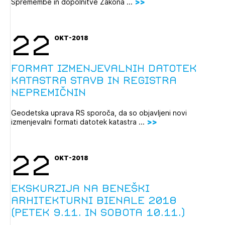
Spremembe in dopolnitve Zakona ...
22
OKT-2018
Format izmenjevalnih datotek
katastra stavb in registra
nepremičnin
Geodetska uprava RS sporoča, da so objavljeni novi
izmenjevalni formati datotek katastra ...
22
OKT-2018
Ekskurzija na Beneški
arhitekturni bienale 2018
(petek 9.11. in sobota 10.11.)