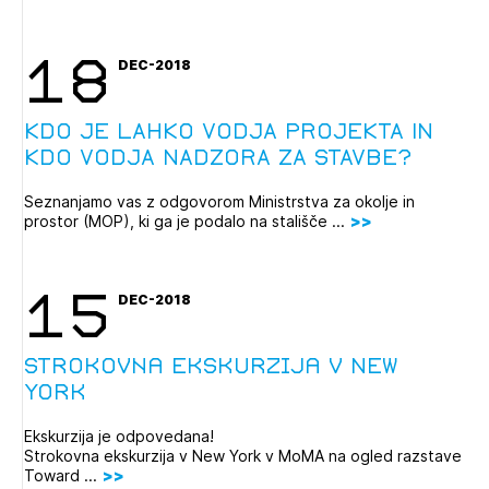
18
DEC-2018
KDO JE LAHKO VODJA PROJEKTA IN
KDO VODJA NADZORA ZA STAVBE?
Seznanjamo vas z odgovorom Ministrstva za okolje in
prostor (MOP), ki ga je podalo na stališče ...
15
DEC-2018
strokovna ekskurzija v New
York
Ekskurzija je odpovedana!
Strokovna ekskurzija v New York v MoMA na ogled razstave
Toward ...