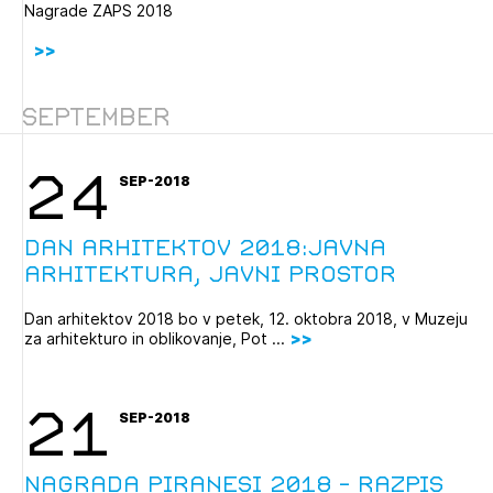
Nagrade ZAPS 2018
September
24
SEP-2018
Dan arhitektov 2018:javna
arhitektura, javni prostor
Dan arhitektov 2018 bo v petek, 12. oktobra 2018, v Muzeju
za arhitekturo in oblikovanje, Pot ...
21
SEP-2018
Nagrada Piranesi 2018 - razpis