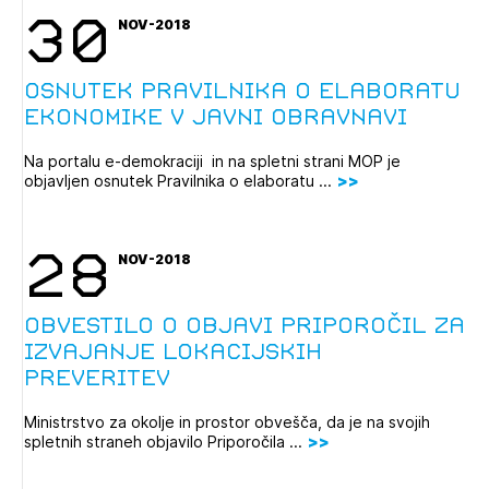
30
NOV-2018
Osnutek Pravilnika o elaboratu
ekonomike v javni obravnavi
Na portalu e-demokraciji in na spletni strani MOP je
objavljen osnutek Pravilnika o elaboratu ...
28
NOV-2018
Obvestilo o objavi Priporočil za
izvajanje lokacijskih
preveritev
Ministrstvo za okolje in prostor obvešča, da je na svojih
spletnih straneh objavilo Priporočila ...