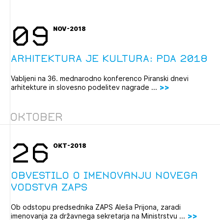
09
NOV-2018
ARHITEKTURA JE KULTURA: PDA 2018
Vabljeni na 36. mednarodno konferenco Piranski dnevi
arhitekture in slovesno podelitev nagrade ...
Oktober
26
OKT-2018
Obvestilo o imenovanju novega
vodstva ZAPS
Ob odstopu predsednika ZAPS Aleša Prijona, zaradi
imenovanja za državnega sekretarja na Ministrstvu ...