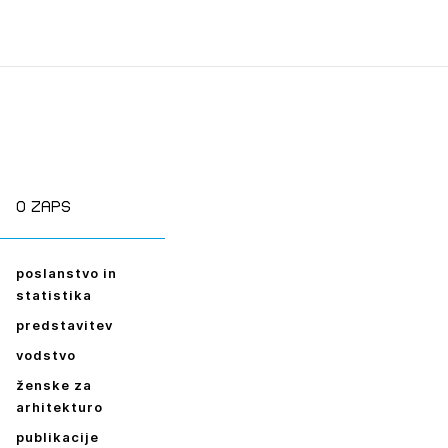
O zaps
poslanstvo in
statistika
predstavitev
vodstvo
ženske za
arhitekturo
publikacije