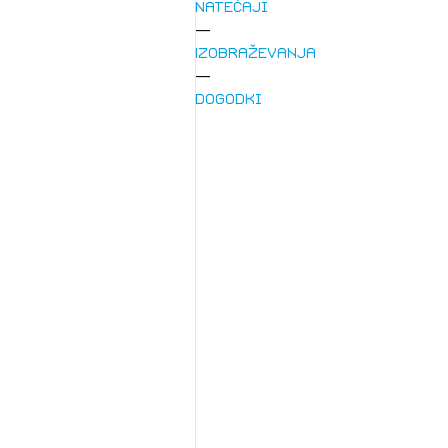
Natečaji
Izobraževanja
Dogodki