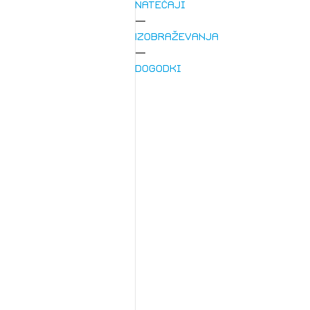
Natečaji
Izobraževanja
Dogodki