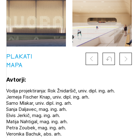
PRIJAVITE SE
REGISTRIRAJTE SE
PLAKATI
MAPA
Avtorji:
Vodja projektiranja: Rok Žnidaršič, univ. dipl. ing. arh.
Jerneja Fischer Knap, univ. dipl. ing. arh.
Samo Mlakar, univ. dipl. ing. arh.
Sanja Daljavec, mag. ing. arh.
Elvis Jerkič, mag. ing. arh.
Matija Nahtigal, mag. ing. arh.
Petra Zoubek, mag. ing. arh.
Veronika Bachuk, abs. arh.