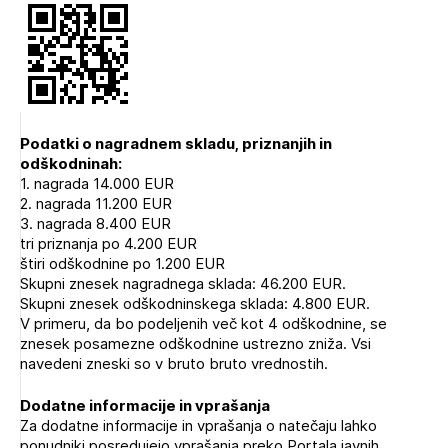
Podatki o nagradnem skladu, priznanjih in
odškodninah:
1. nagrada 14.000 EUR
2. nagrada 11.200 EUR
3. nagrada 8.400 EUR
tri priznanja po 4.200 EUR
štiri odškodnine po 1.200 EUR
Skupni znesek nagradnega sklada: 46.200 EUR.
Skupni znesek odškodninskega sklada: 4.800 EUR.
V primeru, da bo podeljenih več kot 4 odškodnine, se
znesek posamezne odškodnine ustrezno zniža. Vsi
navedeni zneski so v bruto bruto vrednostih.
Dodatne informacije in vprašanja
Za dodatne informacije in vprašanja o natečaju lahko
ponudniki posredujejo vprašanja preko Portala javnih