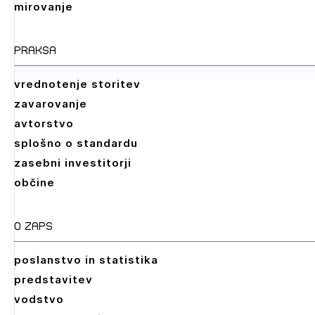
mirovanje
praksa
vrednotenje storitev
zavarovanje
avtorstvo
splošno o standardu
zasebni investitorji
občine
O zaps
poslanstvo in statistika
predstavitev
vodstvo