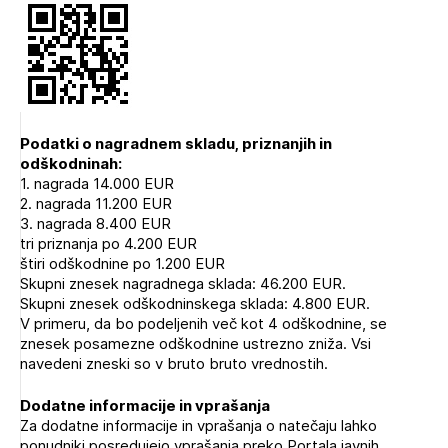
Podatki o nagradnem skladu, priznanjih in
odškodninah:
1. nagrada 14.000 EUR
2. nagrada 11.200 EUR
3. nagrada 8.400 EUR
tri priznanja po 4.200 EUR
štiri odškodnine po 1.200 EUR
Skupni znesek nagradnega sklada: 46.200 EUR.
Skupni znesek odškodninskega sklada: 4.800 EUR.
V primeru, da bo podeljenih več kot 4 odškodnine, se
znesek posamezne odškodnine ustrezno zniža. Vsi
navedeni zneski so v bruto bruto vrednostih.
Dodatne informacije in vprašanja
Za dodatne informacije in vprašanja o natečaju lahko
ponudniki posredujejo vprašanja preko Portala javnih