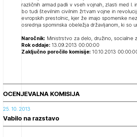
različnih armad padli v vseh vojnah, zlasti med I.
bo tudi številnim civilnim žrtvam vojne in revolucije
evropskih prestolnic, kjer že imajo spomenike n
osrednja spominska obeležja državljanom, ki so um
Naročnik:
Ministrstvo za delo, družino, socialne
Rok oddaje:
13.09.2013 00:00:00
Zaključno poročilo komisije:
10.10.2013 00:00:0
OCENJEVALNA KOMISIJA
25. 10. 2013
Vabilo na razstavo