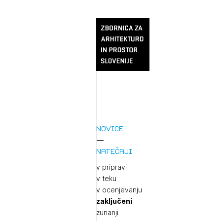
Novice
Natečaji
v pripravi
v teku
v ocenjevanju
zaključeni
zunanji