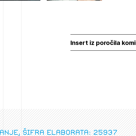
Insert iz poročila komi
anje, šifra elaborata: 25937