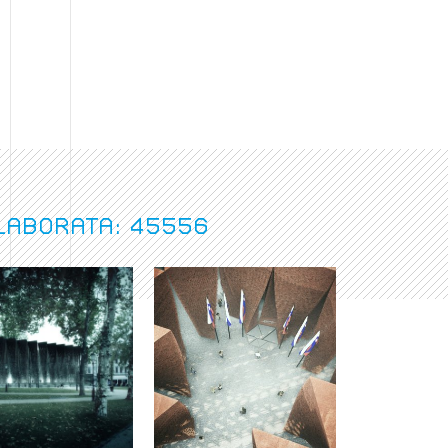
laborata: 45556