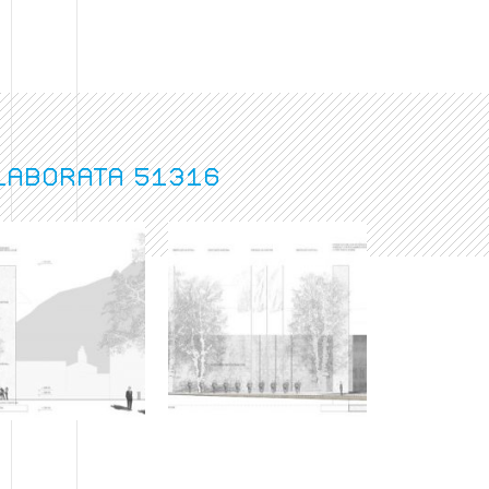
elaborata 51316