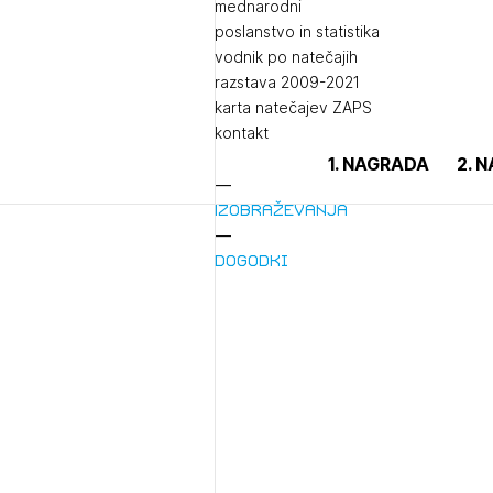
mednarodni
poslanstvo in statistika
vodnik po natečajih
razstava 2009-2021
karta natečajev ZAPS
kontakt
1. NAGRADA
2. 
Izobraževanja
Dogodki