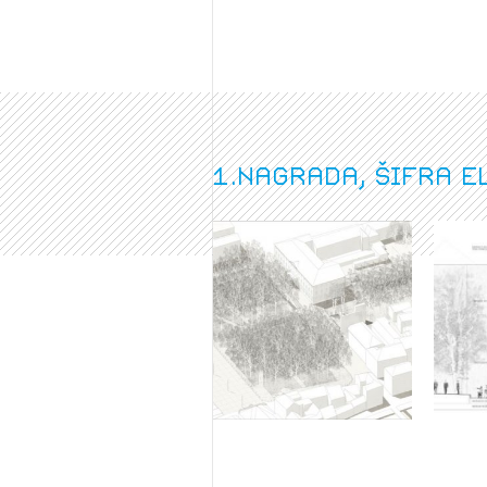
1.nagrada, šifra 