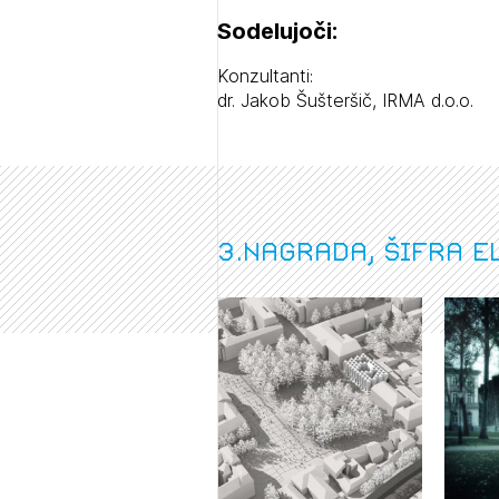
Sodelujoči:
Konzultanti:
dr. Jakob Šušteršič, IRMA d.o.o.
3.nagrada, šifra e